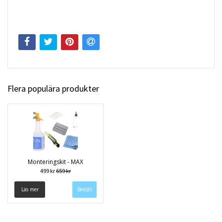
Flera populära produkter
Monteringskit - MAX
499 kr
659 kr
Läs mer