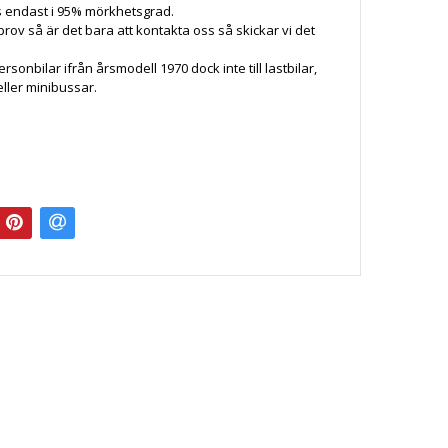
s endast i 95% mörkhetsgrad.
prov så är det bara att kontakta oss så skickar vi det
 personbilar ifrån årsmodell 1970 dock inte till lastbilar,
ller minibussar.