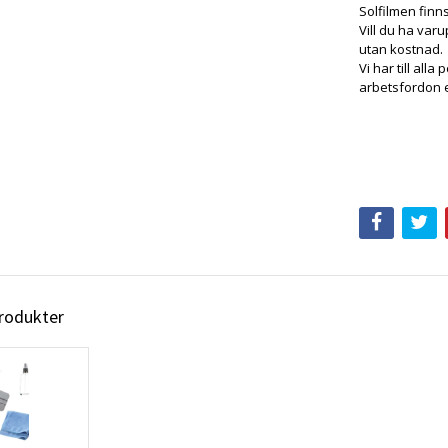
Solfilmen finn
Vill du ha varu
utan kostnad.
Vi har till alla
arbetsfordon e
produkter